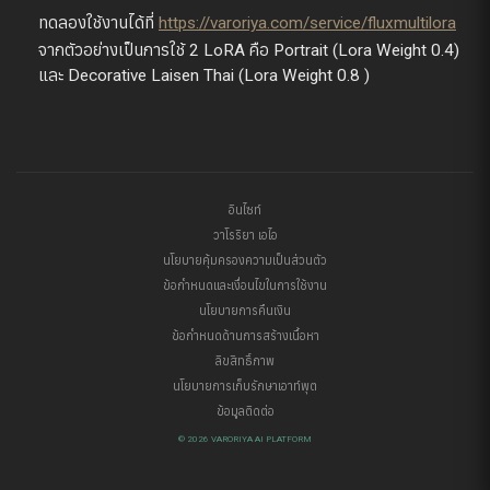
ทดลองใช้งานได้ที่
https://varoriya.com/service/fluxmultilora
จากตัวอย่างเป็นการใช้ 2 LoRA คือ Portrait (Lora Weight 0.4)
และ Decorative Laisen Thai (Lora Weight 0.8 )
อินไซท์
วาโรริยา เอไอ
นโยบายคุ้มครองความเป็นส่วนตัว
ข้อกำหนดและเงื่อนไขในการใช้งาน
นโยบายการคืนเงิน
ข้อกำหนดด้านการสร้างเนื้อหา
ลิขสิทธิ์ภาพ
นโยบายการเก็บรักษาเอาท์พุต
ข้อมูลติดต่อ
© 2026 VARORIYA AI PLATFORM