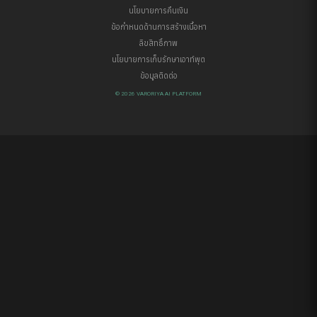
นโยบายการคืนเงิน
ข้อกำหนดด้านการสร้างเนื้อหา
ลิขสิทธิ์ภาพ
นโยบายการเก็บรักษาเอาท์พุต
ข้อมูลติดต่อ
© 2026 VARORIYA AI PLATFORM