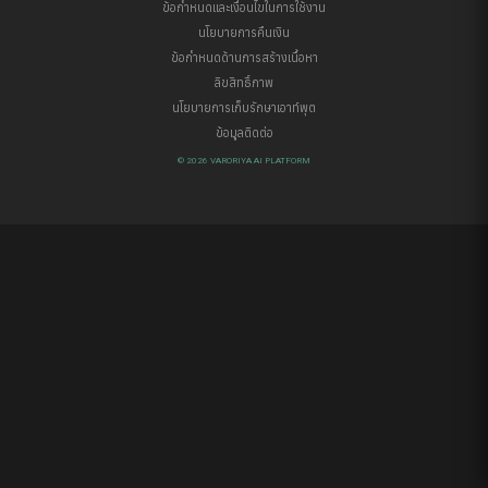
ข้อกำหนดและเงื่อนไขในการใช้งาน
นโยบายการคืนเงิน
ข้อกำหนดด้านการสร้างเนื้อหา
ลิขสิทธิ์ภาพ
นโยบายการเก็บรักษาเอาท์พุต
ข้อมูลติดต่อ
© 2026 VARORIYA AI PLATFORM