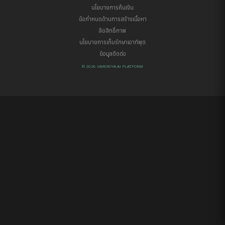
นโยบายการคืนเงิน
ข้อกำหนดด้านการสร้างเนื้อหา
ลิขสิทธิ์ภาพ
นโยบายการเก็บรักษาเอาท์พุต
ข้อมูลติดต่อ
© 2026 VARORIYA AI PLATFORM