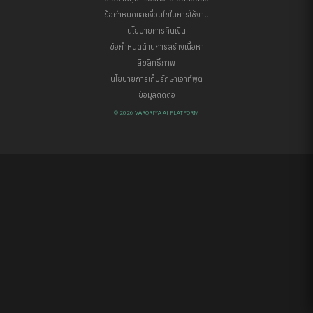
ข้อกำหนดและเงื่อนไขในการใช้งาน
นโยบายการคืนเงิน
ข้อกำหนดด้านการสร้างเนื้อหา
ลิขสิทธิ์ภาพ
นโยบายการเก็บรักษาเอาท์พุต
ข้อมูลติดต่อ
© 2026 VARORIYA AI PLATFORM