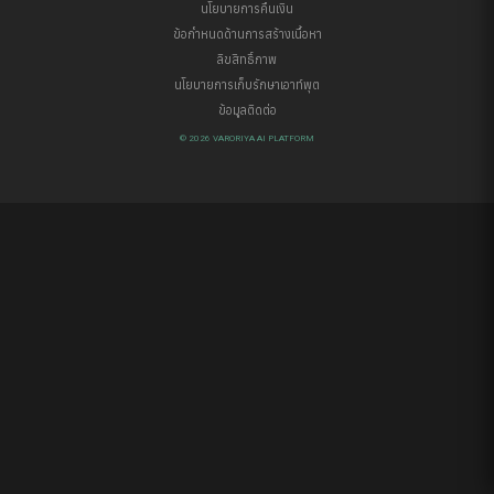
นโยบายการคืนเงิน
ข้อกำหนดด้านการสร้างเนื้อหา
ลิขสิทธิ์ภาพ
นโยบายการเก็บรักษาเอาท์พุต
ข้อมูลติดต่อ
© 2026 VARORIYA AI PLATFORM