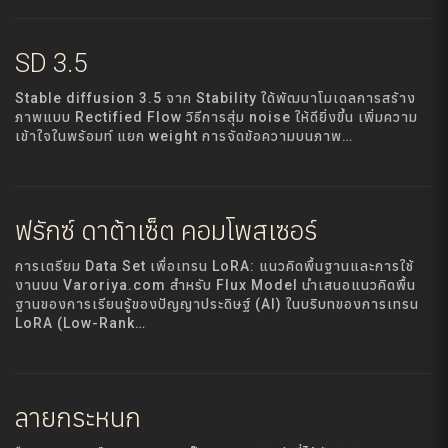
SD 3.5
Stable diffusion 3.5 จาก Stability ใด้พัฒนาโมเดลการสร้าง
ภาพแบบ Rectified Flow วิธีการสุ่ม noise ให้ดียิ่งขึ้น เพิ่มความ
เข้าใจในพร้อมท์ แยก weight การจัดข้อความบนภาพ…
ฟรักซ์ ดาต้าเซ็ต คอมโพสเซอร์
การเตรียม Data Set เพื่อเทรน LoRA: แนวคิดพื้นฐานและการใช้
งานบน Varoriya.com สำหรับ Flux Model นำเสนอแนวคิดพื้น
ฐานของการเรียนรู้ของปัญญาประดิษฐ์ (AI) ในบริบทของการเทรน
LoRA (Low-Rank…
ลายกระหนก