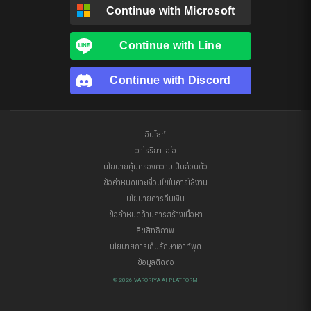
Continue with
Microsoft
Continue with
Line
Continue with
Discord
อินไซท์
วาโรริยา เอไอ
นโยบายคุ้มครองความเป็นส่วนตัว
ข้อกำหนดและเงื่อนไขในการใช้งาน
นโยบายการคืนเงิน
ข้อกำหนดด้านการสร้างเนื้อหา
ลิขสิทธิ์ภาพ
นโยบายการเก็บรักษาเอาท์พุต
ข้อมูลติดต่อ
© 2026 VARORIYA AI PLATFORM