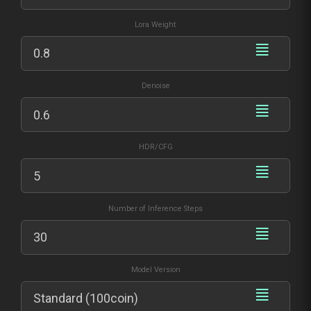
Lora Weight
Denoise
HDR/CFG
Number of Inference Steps
Model Version