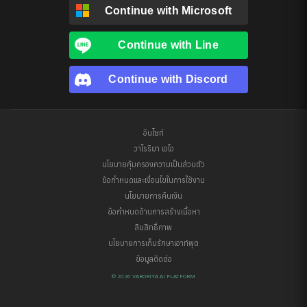
Continue with
Microsoft
Continue with
Line
Continue with
Discord
อินไซท์
วาโรริยา เอไอ
นโยบายคุ้มครองความเป็นส่วนตัว
ข้อกำหนดและเงื่อนไขในการใช้งาน
นโยบายการคืนเงิน
ข้อกำหนดด้านการสร้างเนื้อหา
ลิขสิทธิ์ภาพ
นโยบายการเก็บรักษาเอาท์พุต
ข้อมูลติดต่อ
© 2026 VARORIYA AI PLATFORM