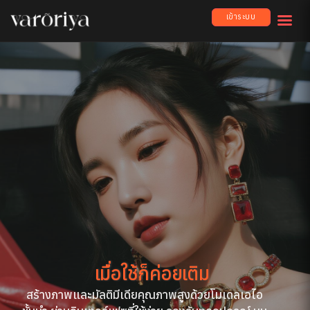
เข้าระบบ
เมื่อใช้ก็ค่อย
สร้างภาพและมัลติมีเดียคุณภาพสูงด้วยโมเดลเอไอ