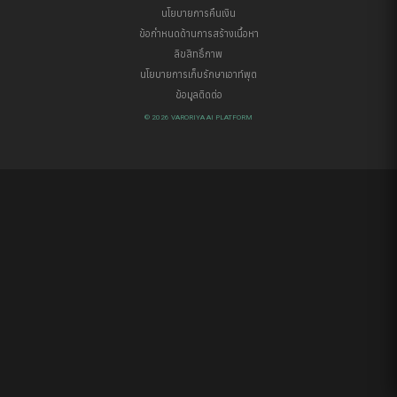
นโยบายการคืนเงิน
ข้อกำหนดด้านการสร้างเนื้อหา
ลิขสิทธิ์ภาพ
นโยบายการเก็บรักษาเอาท์พุต
ข้อมูลติดต่อ
© 2026 VARORIYA AI PLATFORM