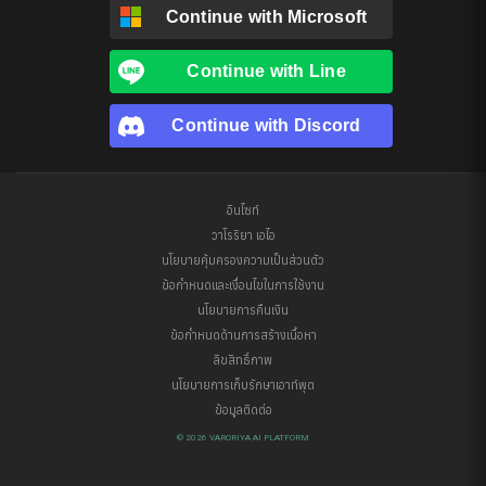
Continue with
Microsoft
Continue with
Line
Continue with
Discord
อินไซท์
วาโรริยา เอไอ
นโยบายคุ้มครองความเป็นส่วนตัว
ข้อกำหนดและเงื่อนไขในการใช้งาน
นโยบายการคืนเงิน
ข้อกำหนดด้านการสร้างเนื้อหา
ลิขสิทธิ์ภาพ
นโยบายการเก็บรักษาเอาท์พุต
ข้อมูลติดต่อ
© 2026 VARORIYA AI PLATFORM