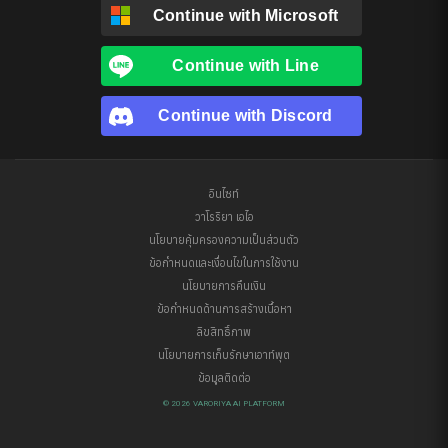
Continue with
Microsoft
Continue with
Line
Continue with
Discord
อินไซท์
วาโรริยา เอไอ
นโยบายคุ้มครองความเป็นส่วนตัว
ข้อกำหนดและเงื่อนไขในการใช้งาน
นโยบายการคืนเงิน
ข้อกำหนดด้านการสร้างเนื้อหา
ลิขสิทธิ์ภาพ
นโยบายการเก็บรักษาเอาท์พุต
ข้อมูลติดต่อ
© 2026 VARORIYA AI PLATFORM